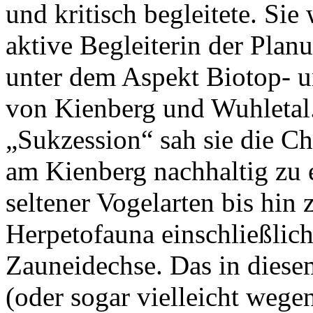
und kritisch begleitete. Si
aktive Begleiterin der Plan
unter dem Aspekt Biotop- u
von Kienberg und Wuhletal. 
„Sukzession“ sah sie die Ch
am Kienberg nachhaltig zu 
seltener Vogelarten bis hin
Herpetofauna einschließlic
Zauneidechse. Das in diesem
(oder sogar vielleicht weg