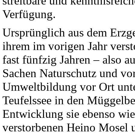
streitbare und kenntnisreich
Verfügung.
Ursprünglich aus dem Erzge
ihrem im vorigen Jahr vers
fast fünfzig Jahren – also 
Sachen Naturschutz und vor
Umweltbildung vor Ort unt
Teufelssee in den Müggelbe
Entwicklung sie ebenso wie 
verstorbenen Heino Mosel 