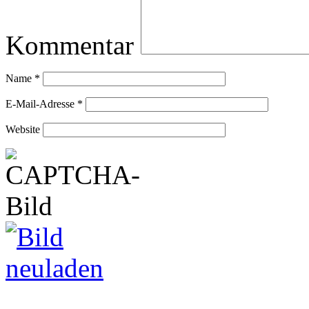
Kommentar
Name
*
E-Mail-Adresse
*
Website