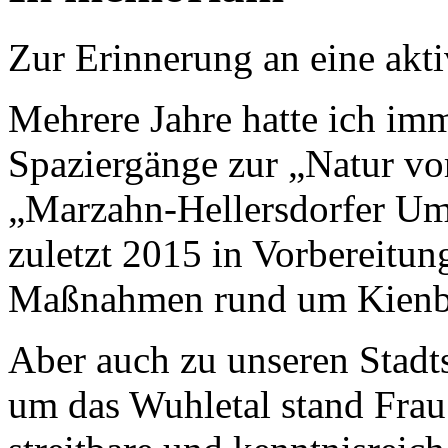
Zur Erinnerung an eine akti
Mehrere Jahre hatte ich imm
Spaziergänge zur „Natur vor
„Marzahn-Hellersdorfer Um
zuletzt 2015 in Vorbereitu
Maßnahmen rund um Kienbe
Aber auch zu unseren Stadt
um das Wuhletal stand Frau