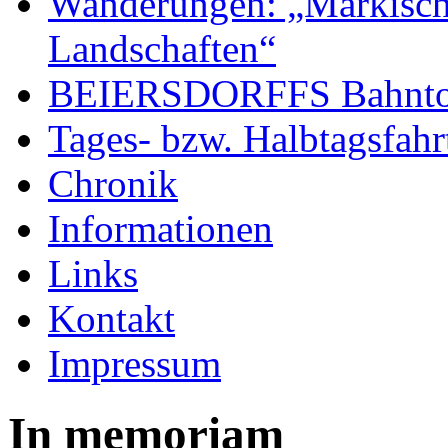
Wanderungen: „Märkisch
Landschaften“
BEIERSDORFFS Bahntour
Tages- bzw. Halbtagsfahr
Chronik
Informationen
Links
Kontakt
Impressum
In memoriam