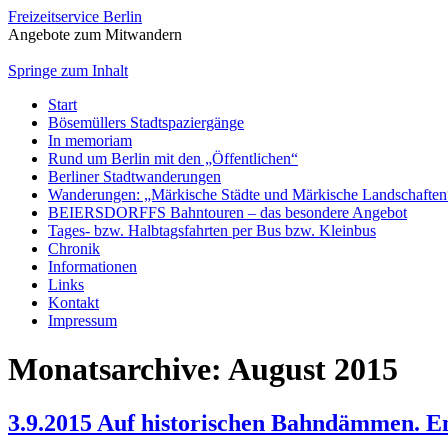
Freizeitservice Berlin
Angebote zum Mitwandern
Springe zum Inhalt
Start
Bösemüllers Stadtspaziergänge
In memoriam
Rund um Berlin mit den „Öffentlichen“
Berliner Stadtwanderungen
Wanderungen: „Märkische Städte und Märkische Landschaften
BEIERSDORFFS Bahntouren – das besondere Angebot
Tages- bzw. Halbtagsfahrten per Bus bzw. Kleinbus
Chronik
Informationen
Links
Kontakt
Impressum
Monatsarchive:
August 2015
3.9.2015 Auf historischen Bahndämmen. En