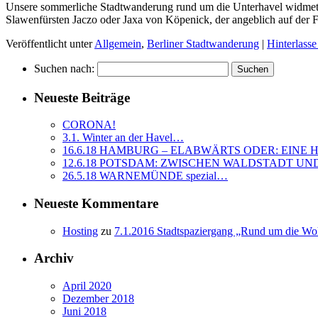
Unsere sommerliche Stadtwanderung rund um die Unterhavel widmet 
Slawenfürsten Jaczo oder Jaxa von Köpenick, der angeblich auf der 
Veröffentlicht unter
Allgemein
,
Berliner Stadtwanderung
|
Hinterlass
Suchen nach:
Neueste Beiträge
CORONA!
3.1. Winter an der Havel…
16.6.18 HAMBURG – ELABWÄRTS ODER: EINE
12.6.18 POTSDAM: ZWISCHEN WALDSTADT U
26.5.18 WARNEMÜNDE spezial…
Neueste Kommentare
Hosting
zu
7.1.2016 Stadtspaziergang „Rund um die Woh
Archiv
April 2020
Dezember 2018
Juni 2018