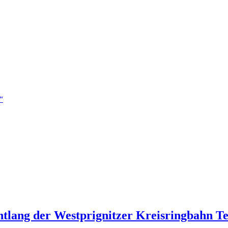
“
tlang der Westprignitzer Kreisringbahn Te