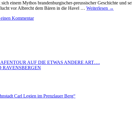
sich einem Mythos brandenburgischer-preussischer Geschichte und se
Flucht vor Albrecht dem Bären in die Havel …
Weiterlesen
→
e einen Kommentar
 HAFENTOUR AUF DIE ETWAS ANDERE ART….
ND RAVENSBERGEN
nstadt Carl Legien im Prenzlauer Berg“