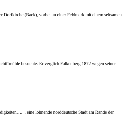
 Dorfkirche (Baek), vorbei an einer Feldmark mit einem seltsamen
Schiffmühle besuchte. Er verglich Falkenberg 1872 wegen seiner
digkeiten…. .. eine lohnende norddeutsche Stadt am Rande der