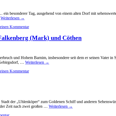
 ein besonderer Tag, ausgehend von einem alten Dorf mit sehenswerter
…
Weiterlesen
→
e einen Kommentar
Falkenberg (Mark) und Cöthen
erbruch und Hohem Barnim, insbesondere seit dem er seinen Vater in 
 Gebirgsdorf, …
Weiterlesen
→
e einen Kommentar
he Stadt der „Uhlenköper“ zum Goldenen Schiff und anderen Sehenswür
 der Zeit nach zwei großen …
Weiterlesen
→
mentar