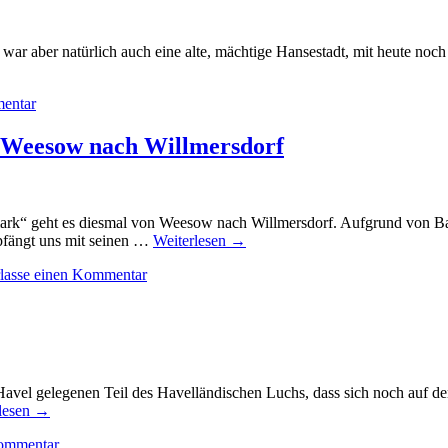
nd war aber natürlich auch eine alte, mächtige Hansestadt, mit heute no
mentar
n Weesow nach Willmersdorf
k“ geht es diesmal von Weesow nach Willmersdorf. Aufgrund von Baua
pfängt uns mit seinen …
Weiterlesen
→
rlasse einen Kommentar
avel gelegenen Teil des Havelländischen Luchs, dass sich noch auf de
lesen
→
Kommentar