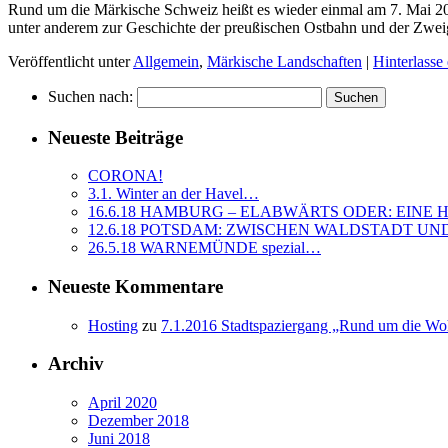
Rund um die Märkische Schweiz heißt es wieder einmal am 7. Mai 2
unter anderem zur Geschichte der preußischen Ostbahn und der Zw
Veröffentlicht unter
Allgemein
,
Märkische Landschaften
|
Hinterlass
Suchen nach:
Neueste Beiträge
CORONA!
3.1. Winter an der Havel…
16.6.18 HAMBURG – ELABWÄRTS ODER: EINE
12.6.18 POTSDAM: ZWISCHEN WALDSTADT U
26.5.18 WARNEMÜNDE spezial…
Neueste Kommentare
Hosting
zu
7.1.2016 Stadtspaziergang „Rund um die Woh
Archiv
April 2020
Dezember 2018
Juni 2018