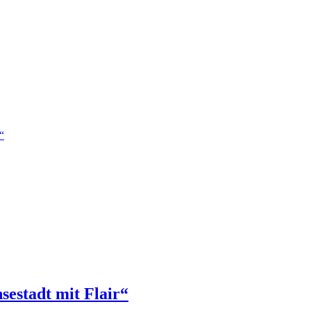
“
sestadt mit Flair“