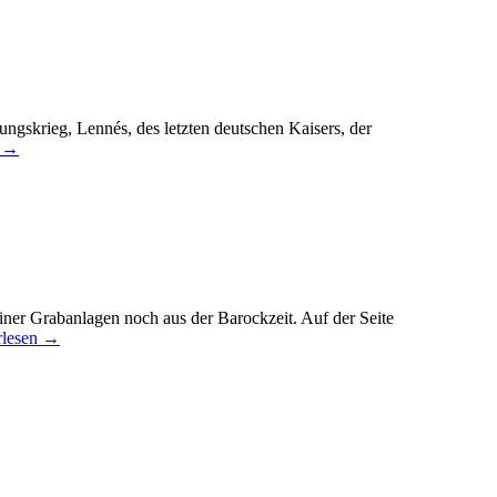
ungskrieg, Lennés, des letzten deutschen Kaisers, der
n
→
er Grabanlagen noch aus der Barockzeit. Auf der Seite
rlesen
→