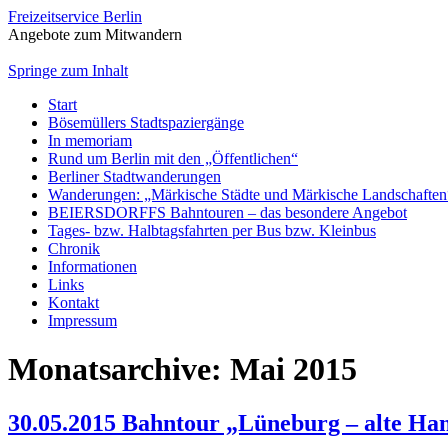
Freizeitservice Berlin
Angebote zum Mitwandern
Springe zum Inhalt
Start
Bösemüllers Stadtspaziergänge
In memoriam
Rund um Berlin mit den „Öffentlichen“
Berliner Stadtwanderungen
Wanderungen: „Märkische Städte und Märkische Landschaften
BEIERSDORFFS Bahntouren – das besondere Angebot
Tages- bzw. Halbtagsfahrten per Bus bzw. Kleinbus
Chronik
Informationen
Links
Kontakt
Impressum
Monatsarchive:
Mai 2015
30.05.2015 Bahntour „Lüneburg – alte Han