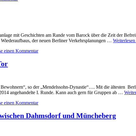
rkanlage mit Geschichten am Rande vom Barock über die Zeit der Befrei
s Wiederaufbaus, der neuen Berliner Verkehrsplanungen …
Weiterlese
sse einen Kommentar
Tor
ewohnern“, so der „Mendelssohn-Dynastie“…. Mit die ältesten Berlin
l 2014 angehandelte I. Runde. Kann auch gern für Gruppen ab …
Weite
sse einen Kommentar
 zwischen Dahmsdorf und Müncheberg