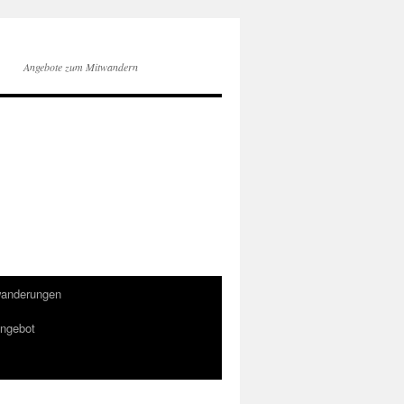
Angebote zum Mitwandern
wanderungen
ngebot