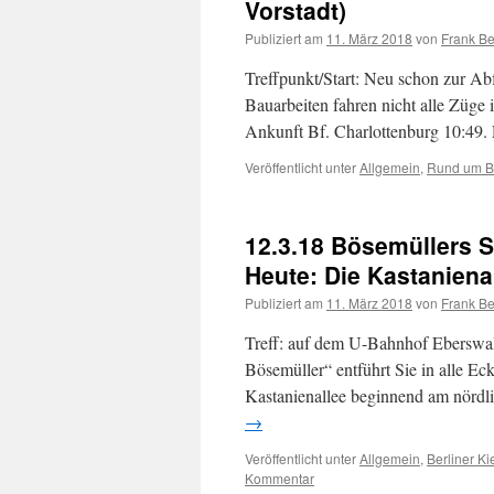
Vorstadt)
Publiziert am
11. März 2018
von
Frank Be
Treffpunkt/Start: Neu schon zur Ab
Bauarbeiten fahren nicht alle Züge
Ankunft Bf. Charlottenburg 10:49.
Veröffentlicht unter
Allgemein
,
Rund um Be
12.3.18 Bösemüllers S
Heute: Die Kastaniena
Publiziert am
11. März 2018
von
Frank Be
Treff: auf dem U-Bahnhof Eberswald
Bösemüller“ entführt Sie in alle E
Kastanienallee beginnend am nörd
→
Veröffentlicht unter
Allgemein
,
Berliner Ki
Kommentar