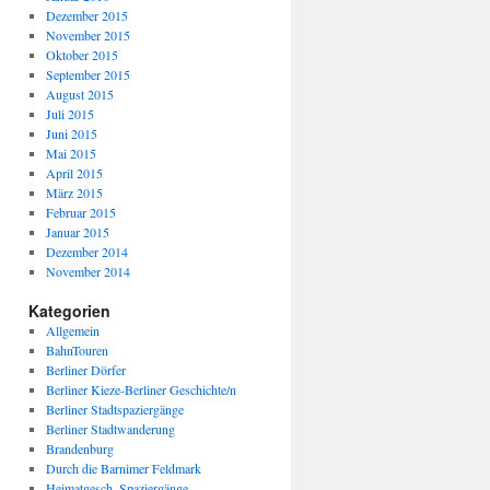
Dezember 2015
November 2015
Oktober 2015
September 2015
August 2015
Juli 2015
Juni 2015
Mai 2015
April 2015
März 2015
Februar 2015
Januar 2015
Dezember 2014
November 2014
Kategorien
Allgemein
BahnTouren
Berliner Dörfer
Berliner Kieze-Berliner Geschichte/n
Berliner Stadtspaziergänge
Berliner Stadtwanderung
Brandenburg
Durch die Barnimer Feldmark
Heimatgesch. Spaziergänge