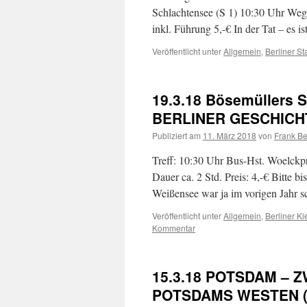
Schlachtensee (S 1) 10:30 Uhr Weg
inkl. Führung 5,-€ In der Tat – es
Veröffentlicht unter
Allgemein
,
Berliner S
19.3.18 Bösemüllers 
BERLINER GESCHICHT
Publiziert am
11. März 2018
von
Frank Be
Treff: 10:30 Uhr Bus-Hst. Woelck
Dauer ca. 2 Std. Preis: 4,-€ Bitte 
Weißensee war ja im vorigen Jahr
Veröffentlicht unter
Allgemein
,
Berliner Ki
Kommentar
15.3.18 POTSDAM – 
POTSDAMS WESTEN (P