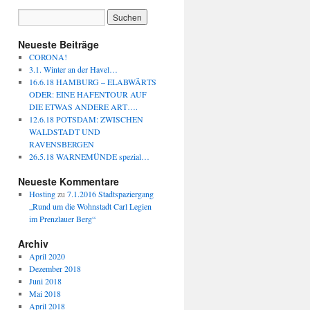
Neueste Beiträge
CORONA!
3.1. Winter an der Havel…
16.6.18 HAMBURG – ELABWÄRTS
ODER: EINE HAFENTOUR AUF
DIE ETWAS ANDERE ART….
12.6.18 POTSDAM: ZWISCHEN
WALDSTADT UND
RAVENSBERGEN
26.5.18 WARNEMÜNDE spezial…
Neueste Kommentare
Hosting
zu
7.1.2016 Stadtspaziergang
„Rund um die Wohnstadt Carl Legien
im Prenzlauer Berg“
Archiv
April 2020
Dezember 2018
Juni 2018
Mai 2018
April 2018