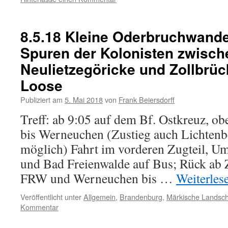
8.5.18 Kleine Oderbruchwande
Spuren der Kolonisten zwisch
Neulietzegöricke und Zollbrüc
Loose
Publiziert am
5. Mai 2018
von
Frank Beiersdorff
Treff: ab 9:05 auf dem Bf. Ostkreuz, o
bis Werneuchen (Zustieg auch Lichtenb
möglich) Fahrt im vorderen Zugteil, U
und Bad Freienwalde auf Bus; Rück ab Z
FRW und Werneuchen bis …
Weiterles
Veröffentlicht unter
Allgemein
,
Brandenburg
,
Märkische Landsch
Kommentar