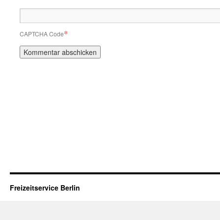
*
CAPTCHA Code
Freizeitservice Berlin