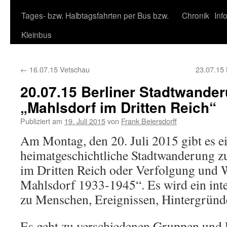
Tages- bzw. Halbtagsfahrten per Bus bzw.
Chronik
Inf
Kleinbus
←
16.07.15 Vetschau
23.07.15 
20.07.15 Berliner Stadtwander
„Mahlsdorf im Dritten Reich“
Publiziert am
19. Juli 2015
von
Frank Beiersdorff
Am Montag, den 20. Juli 2015 gibt es ei
heimatgeschichtliche Stadtwanderung
im Dritten Reich oder Verfolgung und 
Mahlsdorf 1933-1945“. Es wird ein int
zu Menschen, Ereignissen, Hintergründ
Es geht zu verschiedenen Gruppen und 